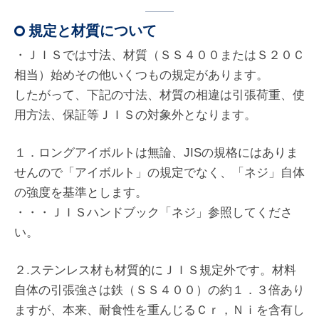
規定と材質について
・ＪＩＳでは寸法、材質（ＳＳ４００またはＳ２０Ｃ
相当）始めその他いくつもの規定があります。
したがって、下記の寸法、材質の相違は引張荷重、使
用方法、保証等ＪＩＳの対象外となります。
１．ロングアイボルトは無論、JISの規格にはありま
せんので「アイボルト」の規定でなく、「ネジ」自体
の強度を基準とします。
・・・ＪＩＳハンドブック「ネジ」参照してくださ
い。
２.ステンレス材も材質的にＪＩＳ規定外です。材料
自体の引張強さは鉄（ＳＳ４００）の約１．３倍あり
ますが、本来、耐食性を重んじるＣｒ，Ｎｉを含有し