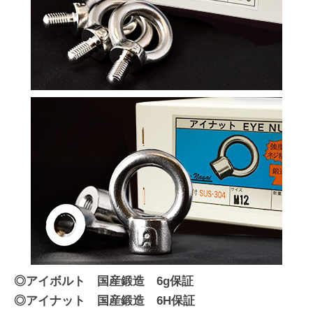
◎アイボルト 国産鍛造 6g保証
◎アイナット 国産鍛造 6H保証